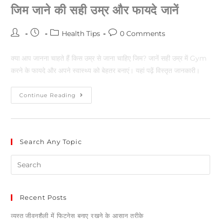
जिम जाने की सही उम्र और फायदे जानें
Health Tips
0 Comments
क्या आप जानना चाहते हैं किस उम्र से जाना चाहिए जिम? जानें सही उम्र में Gym
करने के फायदे और अपने स्वास्थ्य को बेहतर बनाएं। यहां पढ़ें विस्तृत जानकारी।
Continue Reading
Search Any Topic
Recent Posts
व्यस्त जीवनशैली में फिटनेस बनाए रखने के आसान तरीके