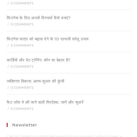
/
0 COMMENTS
फिटनेस के लिए आदर्श दिनचर्या कैसे बनाएं?
/
0 COMMENTS
फिटनेस यात्रा को बढ़ावा देने के 10 प्रभावी घरेलू उपाय
/
0 COMMENTS
कार्डियो और वेट ट्रेनिंग: कौन सा बेहतर है?
/
0 COMMENTS
व्यक्तिगत विकास: आत्म-सुधार की कुंजी
/
0 COMMENTS
फैट लॉस मे की जाने वाली मिस्टेक्स: जानें और सुधारें
/
0 COMMENTS
Newsletter
Get all latest content delivered to your email a few times a