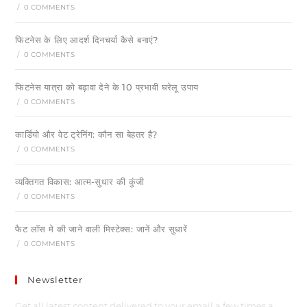
/
0 COMMENTS
फिटनेस के लिए आदर्श दिनचर्या कैसे बनाएं?
/
0 COMMENTS
फिटनेस यात्रा को बढ़ावा देने के 10 प्रभावी घरेलू उपाय
/
0 COMMENTS
कार्डियो और वेट ट्रेनिंग: कौन सा बेहतर है?
/
0 COMMENTS
व्यक्तिगत विकास: आत्म-सुधार की कुंजी
/
0 COMMENTS
फैट लॉस मे की जाने वाली मिस्टेक्स: जानें और सुधारें
/
0 COMMENTS
Newsletter
Get all latest content delivered to your email a few times a