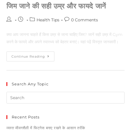
जिम जाने की सही उम्र और फायदे जानें
Health Tips
0 Comments
क्या आप जानना चाहते हैं किस उम्र से जाना चाहिए जिम? जानें सही उम्र में Gym
करने के फायदे और अपने स्वास्थ्य को बेहतर बनाएं। यहां पढ़ें विस्तृत जानकारी।
Continue Reading
Search Any Topic
Recent Posts
व्यस्त जीवनशैली में फिटनेस बनाए रखने के आसान तरीके