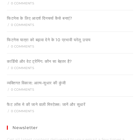
/
0 COMMENTS
फिटनेस के लिए आदर्श दिनचर्या कैसे बनाएं?
/
0 COMMENTS
फिटनेस यात्रा को बढ़ावा देने के 10 प्रभावी घरेलू उपाय
/
0 COMMENTS
कार्डियो और वेट ट्रेनिंग: कौन सा बेहतर है?
/
0 COMMENTS
व्यक्तिगत विकास: आत्म-सुधार की कुंजी
/
0 COMMENTS
फैट लॉस मे की जाने वाली मिस्टेक्स: जानें और सुधारें
/
0 COMMENTS
Newsletter
Get all latest content delivered to your email a few times a