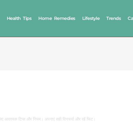
Health Tips
Home Remedies
Lifestyle
Trends
Ca
े लिए आवश्यक टिप्स और नियम। अपनाएं सही दिनचर्या और रहें फिट।