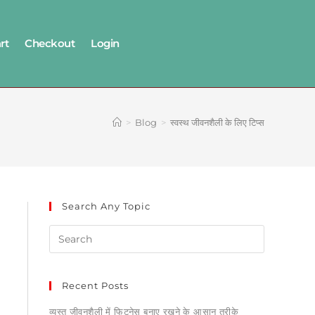
rt
Checkout
Login
>
Blog
>
स्वस्थ जीवनशैली के लिए टिप्स
Search Any Topic
Recent Posts
व्यस्त जीवनशैली में फिटनेस बनाए रखने के आसान तरीके