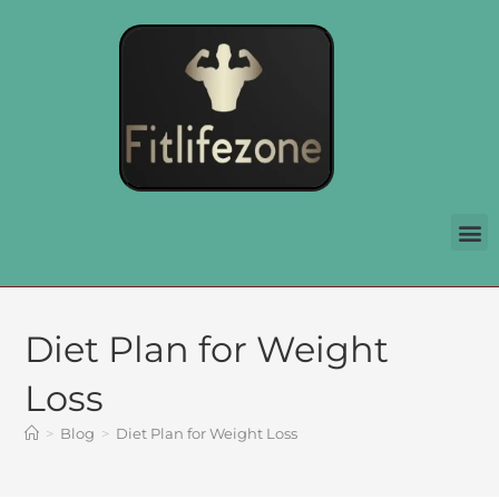
Diet Plan for Weight
Loss
>
Blog
>
Diet Plan for Weight Loss