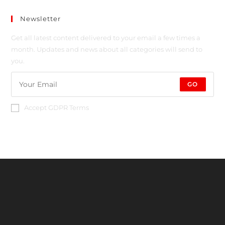
Newsletter
Get all latest content delivered to your email a few times a
month. Updates and news about all categories will send to
you.
GO
Accept GDPR Terms